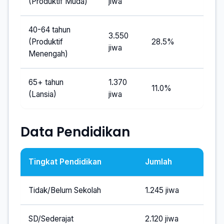
(Produktif Muda)
jiwa
40-64 tahun
3.550
(Produktif
28.5%
jiwa
Menengah)
65+ tahun
1.370
11.0%
(Lansia)
jiwa
Data Pendidikan
Tingkat Pendidikan
Jumlah
Tidak/Belum Sekolah
1.245 jiwa
SD/Sederajat
2.120 jiwa