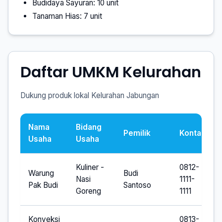
Budidaya Sayuran: 10 unit
Tanaman Hias: 7 unit
Daftar UMKM Kelurahan
Dukung produk lokal Kelurahan Jabungan
Nama
Bidang
Pemilik
Kontak
Usaha
Usaha
Kuliner -
0812-
Warung
Budi
Nasi
1111-
Pak Budi
Santoso
Goreng
1111
Konveksi
0813-