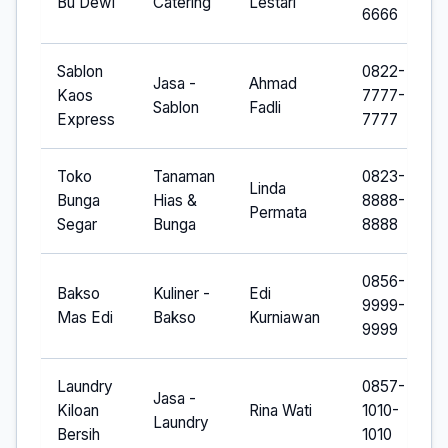
Bu Dewi
Catering
Lestari
6666
Sablon
0822-
Jasa -
Ahmad
Kaos
7777-
Sablon
Fadli
Express
7777
Toko
Tanaman
0823-
Linda
Bunga
Hias &
8888-
Permata
Segar
Bunga
8888
0856-
Bakso
Kuliner -
Edi
9999-
Mas Edi
Bakso
Kurniawan
9999
Laundry
0857-
Jasa -
Kiloan
Rina Wati
1010-
Laundry
Bersih
1010