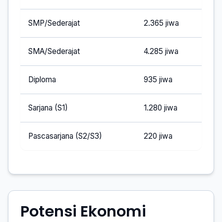
SMP/Sederajat
2.365 jiwa
SMA/Sederajat
4.285 jiwa
Diploma
935 jiwa
Sarjana (S1)
1.280 jiwa
Pascasarjana (S2/S3)
220 jiwa
Potensi Ekonomi