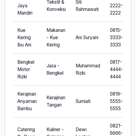
Tekstil &
Siti
Jaya
2222-
Konveksi
Rahmawati
Mandiri
2222
Kue
Makanan
0815-
Kering
- Kue
Ani Suryani
3333-
Ibu Ani
Kering
3333
Bengkel
0817-
Jasa -
Muhammad
Motor
4444-
Bengkel
Rizki
Rizki
4444
Kerajinan
0819-
Kerajinan
Anyaman
Sumiati
5555-
Tangan
Bambu
5555
0821-
Catering
Kuliner -
Dewi
6666-