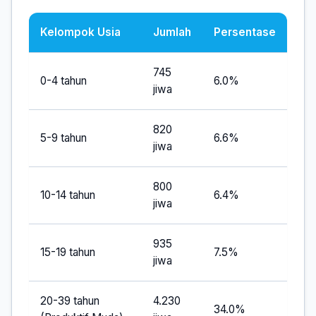
Kelompok Usia
Jumlah
Persentase
745
0-4 tahun
6.0%
jiwa
820
5-9 tahun
6.6%
jiwa
800
10-14 tahun
6.4%
jiwa
935
15-19 tahun
7.5%
jiwa
20-39 tahun
4.230
34.0%